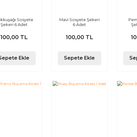
kkuşağı Sosyete
Mavi Sosyete Şekeri
Pem
Şekeri 6 Adet
6 Adet
Şe
100,00 TL
100,00 TL
1
Sepete Ekle
Sepete Ekle
Se