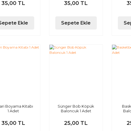
35,00 TL
35,00 TL
3
Sepete Ekle
Sepete Ekle
Se
ari Boyama Kitabı
Sünger Bob Köpük
Bask
1 Adet
Baloncuk 1 Adet
Bal
35,00 TL
25,00 TL
2