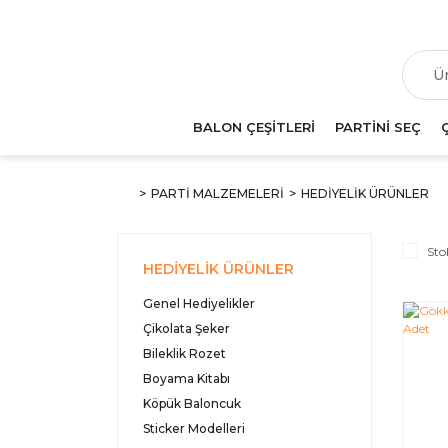
T
BALON ÇEŞİTLERİ
PARTİNİ SEÇ
PARTİ MALZEMELERİ
HEDİYELİK ÜRÜNLER
Sto
HEDİYELİK ÜRÜNLER
Genel Hediyelikler
Çikolata Şeker
Bileklik Rozet
Boyama Kitabı
Köpük Baloncuk
Sticker Modelleri