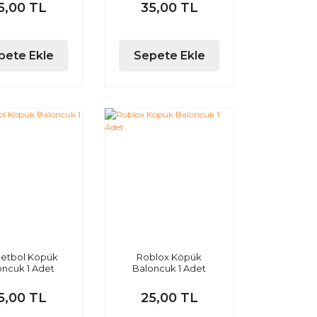
5,00 TL
35,00 TL
pete Ekle
Sepete Ekle
etbol Köpük
Roblox Köpük
oncuk 1 Adet
Baloncuk 1 Adet
5,00 TL
25,00 TL