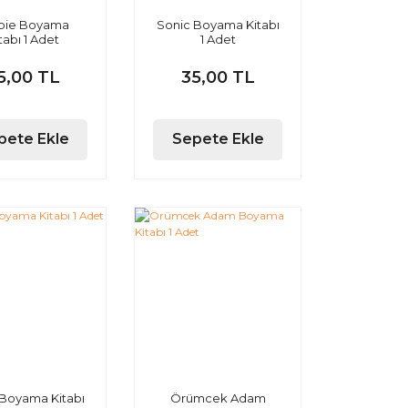
bie Boyama
Sonic Boyama Kitabı
tabı 1 Adet
1 Adet
5,00 TL
35,00 TL
pete Ekle
Sepete Ekle
 Boyama Kitabı
Örümcek Adam