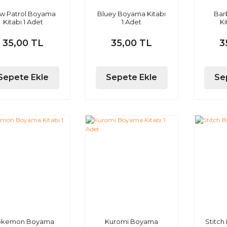
w Patrol Boyama
Bluey Boyama Kitabı
Bar
Kitabı 1 Adet
1 Adet
Ki
35,00 TL
35,00 TL
3
Sepete Ekle
Sepete Ekle
Se
okemon Boyama
Kuromi Boyama
Stitch