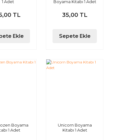
1 Adet
Boyama Kitabı 1 Adet
5,00 TL
35,00 TL
pete Ekle
Sepete Ekle
Frozen Boyama
Unicorn Boyama
tabı 1 Adet
Kitabı 1 Adet