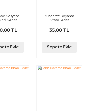
be Sosyete
Minecraft Boyama
keri 6 Adet
Kitabı 1 Adet
00,00 TL
35,00 TL
pete Ekle
Sepete Ekle