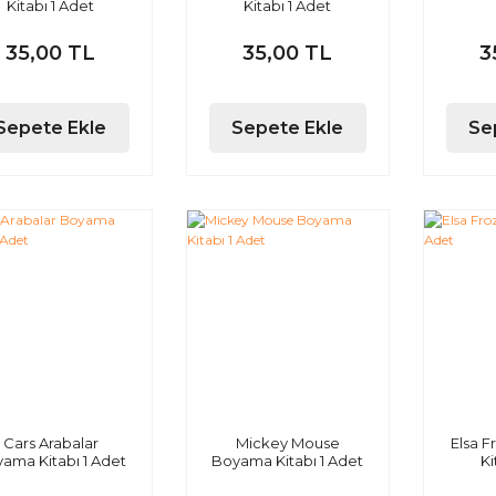
Kitabı 1 Adet
Kitabı 1 Adet
35,00 TL
35,00 TL
3
Sepete Ekle
Sepete Ekle
Se
Cars Arabalar
Mickey Mouse
Elsa 
ama Kitabı 1 Adet
Boyama Kitabı 1 Adet
Ki