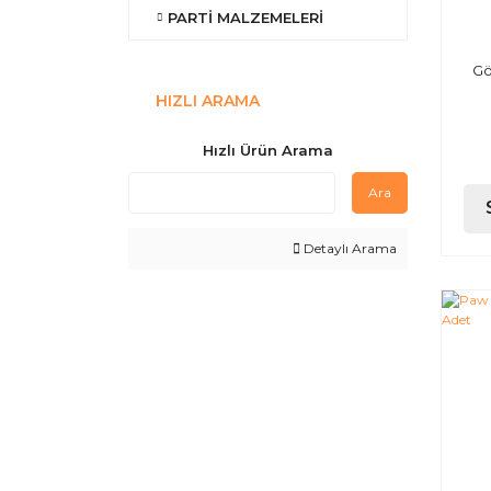
PARTİ MALZEMELERİ
Gö
HIZLI ARAMA
Hızlı Ürün Arama
Ara
Detaylı Arama