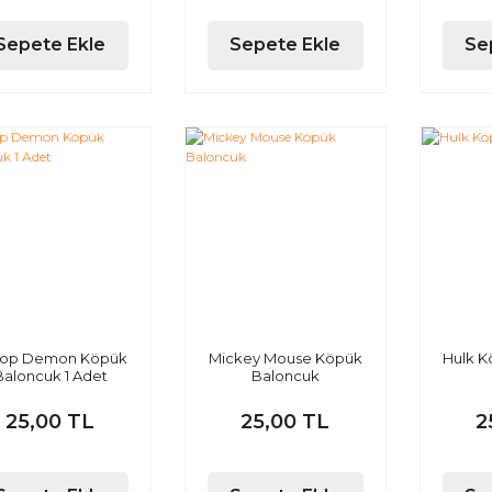
Sepete Ekle
Sepete Ekle
Se
pop Demon Köpük
Mickey Mouse Köpük
Hulk K
Baloncuk 1 Adet
Baloncuk
25,00 TL
25,00 TL
2