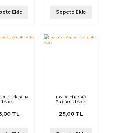
pete Ekle
Sepete Ekle
öpük Baloncuk
Taş Devri Köpük
1 Adet
Baloncuk 1 Adet
5,00 TL
25,00 TL