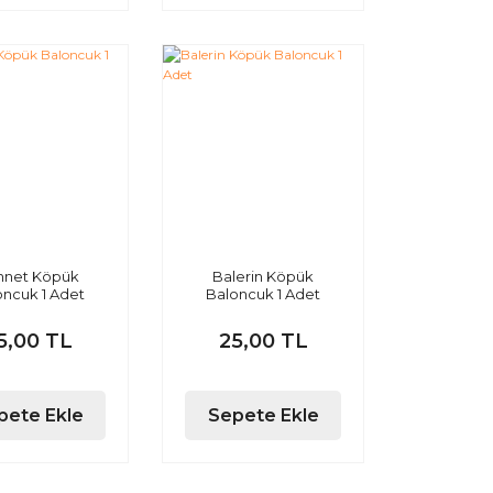
nnet Köpük
Balerin Köpük
oncuk 1 Adet
Baloncuk 1 Adet
5,00 TL
25,00 TL
pete Ekle
Sepete Ekle