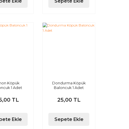
pete Ekle
Sepete Ekle
mon Köpük
Dondurma Köpük
oncuk 1 Adet
Baloncuk 1 Adet
5,00 TL
25,00 TL
pete Ekle
Sepete Ekle