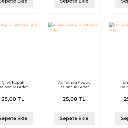
Sepete Ekle
Sepete Ekle
Se
Çilek Köpük
Arı Teması Köpük
Li
Baloncuk 1 Adet
Baloncuk 1 Adet
Bal
25,00 TL
25,00 TL
2
Sepete Ekle
Sepete Ekle
Se