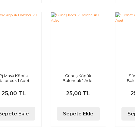
Pj Mask Köpük
Güneş Köpük
Sü
Baloncuk 1 Adet
Baloncuk 1 Adet
Bal
25,00 TL
25,00 TL
2
Sepete Ekle
Sepete Ekle
Se