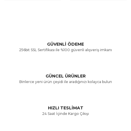
GÜVENLİ ÖDEME
256bit SSL Sertifikası ile %100 güvenli alışveriş imkanı
GÜNCEL ÜRÜNLER
Binlerce yeni ürün çeşidi ile aradığınızı kolayca bulun
HIZLI TESLİMAT
24 Saat İçinde Kargo Çıkışı