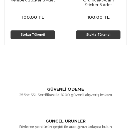
Sticker 6 Adet
100,00 TL
100,00 TL
Stokta Tükendi
Stokta Tükendi
GÜVENLİ ÖDEME
256bit SSL Sertifikası ile %100 güvenli alışveriş imkanı
GÜNCEL ÜRÜNLER
Binlerce yeni ürün çeşidi ile aradığınızı kolayca bulun