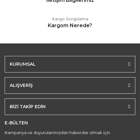
İletişim Bilgilerimiz
Kargo Sorgulama
Kargom Nerede?
KURUMSAL
ALIŞVERİŞ
BİZİ TAKİP EDİN
E-BÜLTEN
Kampanya ve duyurularımızdan haberdar olmak için