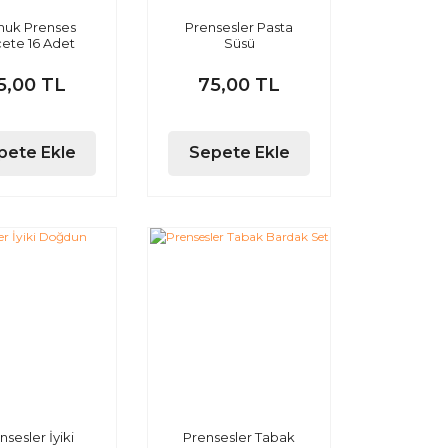
uk Prenses
Prensesler Pasta
ete 16 Adet
Süsü
5,00 TL
75,00 TL
pete Ekle
Sepete Ekle
nsesler İyiki
Prensesler Tabak