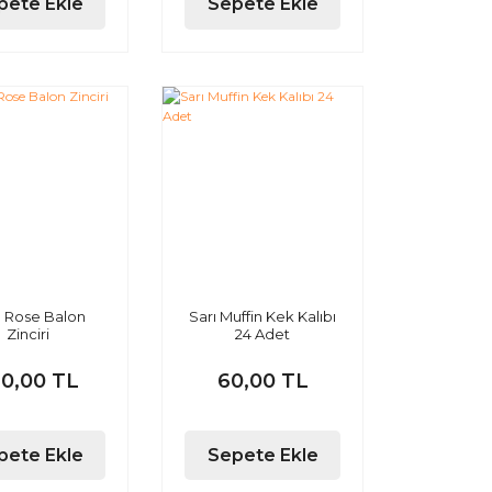
pete Ekle
Sepete Ekle
d Rose Balon
Sarı Muffin Kek Kalıbı
Zinciri
24 Adet
0,00 TL
60,00 TL
pete Ekle
Sepete Ekle