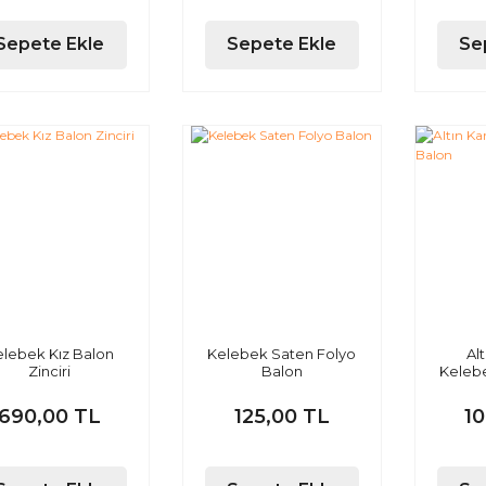
Sepete Ekle
Sepete Ekle
Se
elebek Kız Balon
Kelebek Saten Folyo
Al
Zinciri
Balon
Keleb
690,00 TL
125,00 TL
1