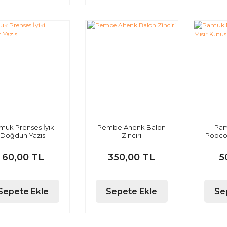
muk Prenses İyiki
Pembe Ahenk Balon
Pam
Doğdun Yazısı
Zinciri
Popcor
60,00 TL
350,00 TL
5
Sepete Ekle
Sepete Ekle
Se