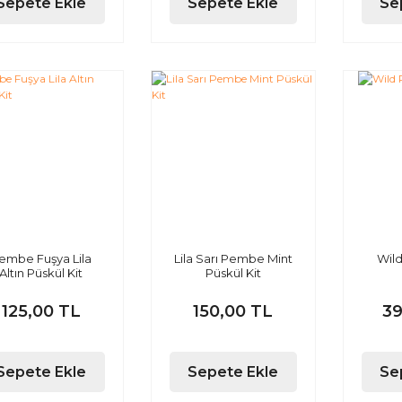
Sepete Ekle
Sepete Ekle
Se
embe Fuşya Lila
Lila Sarı Pembe Mint
Wil
Altın Püskül Kit
Püskül Kit
125,00 TL
150,00 TL
39
Sepete Ekle
Sepete Ekle
Se