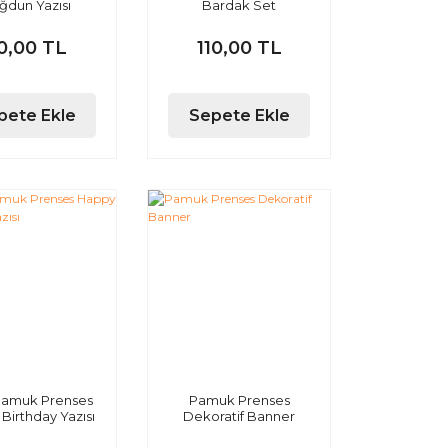
ğdun Yazısı
Bardak Set
0,00 TL
110,00 TL
pete Ekle
Sepete Ekle
 Pamuk Prenses
Pamuk Prenses
Birthday Yazısı
Dekoratif Banner