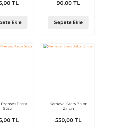
5,00 TL
90,00 TL
pete Ekle
Sepete Ekle
Prenses Pasta
Karnaval Stars Balon
Süsü
Zinciri
5,00 TL
550,00 TL