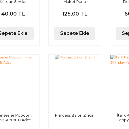
Kürdan 8 Adet
Maket Pano
Do
40,00 TL
125,00 TL
6
Sepete Ekle
Sepete Ekle
Se
ensesler Popcorn
Princess Balon Zinciri
İtalik
sır Kutusu 8 Adet
Happy 