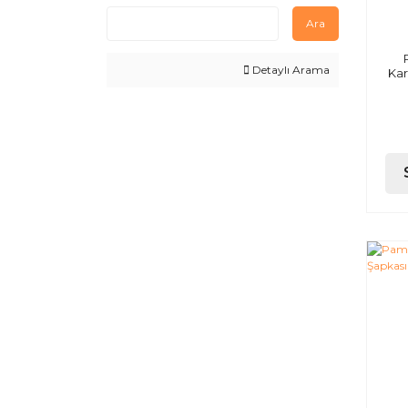
Ara
Detaylı Arama
Kar