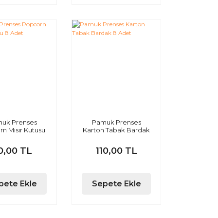
uk Prenses
Pamuk Prenses
n Mısır Kutusu
Karton Tabak Bardak
8 Adet
8 Adet
0,00 TL
110,00 TL
pete Ekle
Sepete Ekle