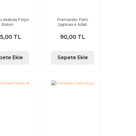
s Arabası Folyo
Prensesler Parti
Balon
Şapkası 4 Adet
75,00 TL
90,00 TL
pete Ekle
Sepete Ekle