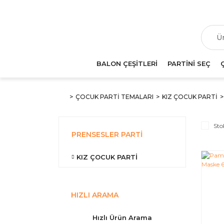
T
BALON ÇEŞİTLERİ
PARTİNİ SEÇ
ÇOCUK PARTİ TEMALARI
KIZ ÇOCUK PARTİ
Sto
PRENSESLER PARTI
KIZ ÇOCUK PARTİ
HIZLI ARAMA
Hızlı Ürün Arama