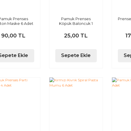
Pamuk Prenses
Pamuk Prenses
Prense
ton Maske 6 Adet
Köpük Baloncuk 1
Adet
90,00 TL
25,00 TL
1
Sepete Ekle
Sepete Ekle
Se