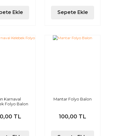
pete Ekle
Sepete Ekle
tın Karnaval
Mantar Folyo Balon
ek Folyo Balon
00,00 TL
100,00 TL