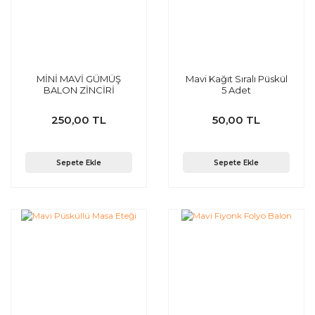
MİNİ MAVİ GÜMÜŞ
Mavi Kağıt Sıralı Püskül
BALON ZİNCİRİ
5 Adet
250,00 TL
50,00 TL
Sepete Ekle
Sepete Ekle