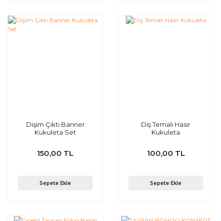
Dişim Çıktı Banner
Diş Temalı Hasır
Kukuleta Set
Kukuleta
150,00 TL
100,00 TL
Sepete Ekle
Sepete Ekle