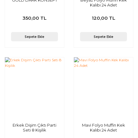
GOLD DARK KONSEPT
Beyaz Folyo Muffin Kek
Kalıbı 24 Adet
350,00 TL
120,00 TL
Sepete Ekle
Sepete Ekle
Erkek Dişim Çıktı Parti
Mavi Folyo Muffin Kek
Seti 8 Kişilik
Kalıbı 24 Adet