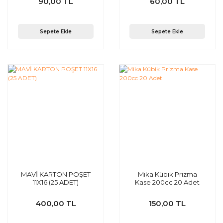
90,00 TL
60,00 TL
Sepete Ekle
Sepete Ekle
MAVİ KARTON POŞET
Mika Kübik Prizma
11X16 (25 ADET)
Kase 200cc 20 Adet
400,00 TL
150,00 TL