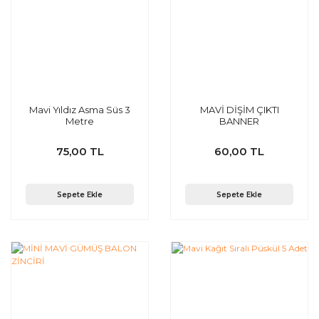
Mavi Yıldız Asma Süs 3
MAVİ DİŞİM ÇIKTI
Metre
BANNER
75,00 TL
60,00 TL
Sepete Ekle
Sepete Ekle