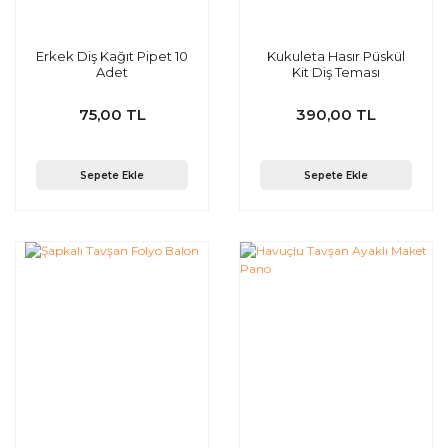
Erkek Diş Kağıt Pipet 10
Kukuleta Hasır Püskül
Adet
Kit Diş Teması
75,00 TL
390,00 TL
Sepete Ekle
Sepete Ekle