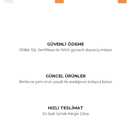
GÜVENLİ ÖDEME
256bit SSL Sertifikası ile %100 güvenli alışveriş imkanı
GÜNCEL ÜRÜNLER
Binlerce yeni ürün çeşidi ile aradığınızı kolayca bulun
HIZLI TESLİMAT
24 Saat İçinde Kargo Çıkışı