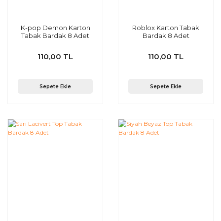
K-pop Demon Karton
Roblox Karton Tabak
Tabak Bardak 8 Adet
Bardak 8 Adet
110,00 TL
110,00 TL
Sepete Ekle
Sepete Ekle