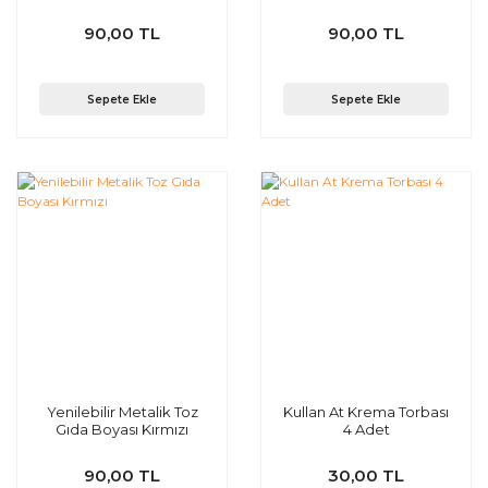
90,00 TL
90,00 TL
Sepete Ekle
Sepete Ekle
Yenilebilir Metalik Toz
Kullan At Krema Torbası
Gıda Boyası Kırmızı
4 Adet
90,00 TL
30,00 TL