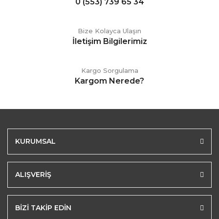
0 (553) 739 65 34
Bize Kolayca Ulaşın
İletişim Bilgilerimiz
Kargo Sorgulama
Kargom Nerede?
KURUMSAL
ALIŞVERİŞ
BİZİ TAKİP EDİN