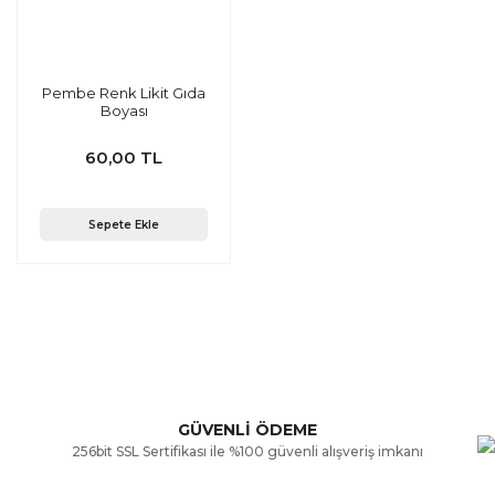
Pembe Renk Likit Gıda
Boyası
60,00 TL
Sepete Ekle
GÜVENLİ ÖDEME
256bit SSL Sertifikası ile %100 güvenli alışveriş imkanı