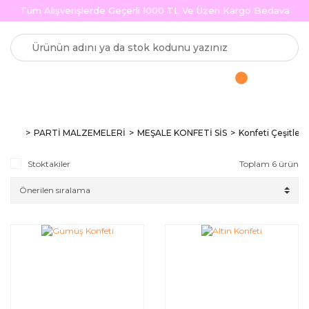
Tüm Alışverişlerde Geçerli 1000 TL Ve Üzeri Kargo Bedava
PARTİ MALZEMELERİ
MEŞALE KONFETİ SİS
Konfeti Çeşitleri
Stoktakiler
Toplam 6 ürün