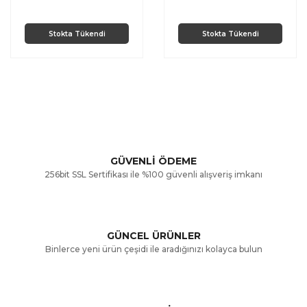
Stokta Tükendi
Stokta Tükendi
GÜVENLİ ÖDEME
256bit SSL Sertifikası ile %100 güvenli alışveriş imkanı
GÜNCEL ÜRÜNLER
Binlerce yeni ürün çeşidi ile aradığınızı kolayca bulun