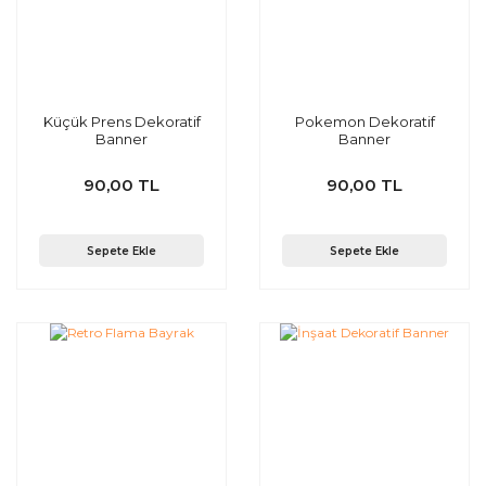
Küçük Prens Dekoratif
Pokemon Dekoratif
Banner
Banner
90,00 TL
90,00 TL
Sepete Ekle
Sepete Ekle