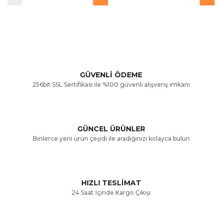
GÜVENLİ ÖDEME
256bit SSL Sertifikası ile %100 güvenli alışveriş imkanı
GÜNCEL ÜRÜNLER
Binlerce yeni ürün çeşidi ile aradığınızı kolayca bulun
HIZLI TESLİMAT
24 Saat İçinde Kargo Çıkışı