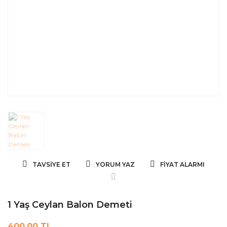
TAVSIYE ET
YORUM YAZ
FIYAT ALARMI
1 Yaş Ceylan Balon Demeti
400,00 TL