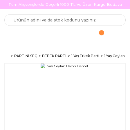
Tüm Alışverişlerde Geçerli 1000 TL Ve Üzeri Kargo Bedava
PARTİNİ SEÇ
BEBEK PARTİ
1 Yaş Erkek Parti
1 Yaş Ceylan 