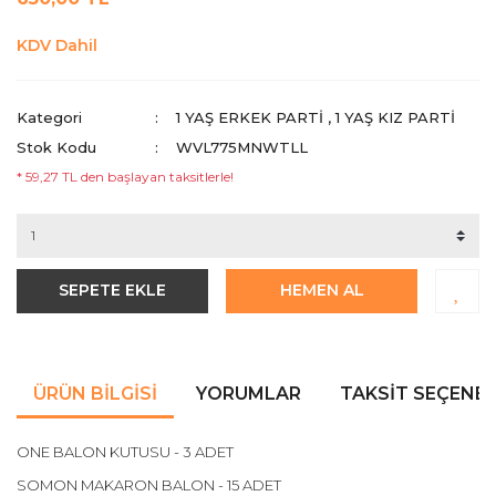
KDV Dahil
Kategori
1 YAŞ ERKEK PARTI
,
1 YAŞ KIZ PARTI
Stok Kodu
WVL775MNWTLL
* 59,27 TL den başlayan taksitlerle!
SEPETE EKLE
HEMEN AL
ÜRÜN BILGISI
YORUMLAR
TAKSIT SEÇENEK
ONE BALON KUTUSU - 3 ADET
SOMON MAKARON BALON - 15 ADET