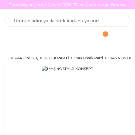
Tüm Alışverişlerde Geçerli 1000 TL Ve Üzeri Kargo Bedava
PARTİNİ SEÇ
BEBEK PARTİ
1 Yaş Erkek Parti
1 YAŞ NOSTAL