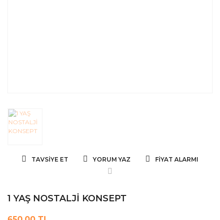
TAVSIYE ET
YORUM YAZ
FIYAT ALARMI
1 YAŞ NOSTALJİ KONSEPT
650,00 TL