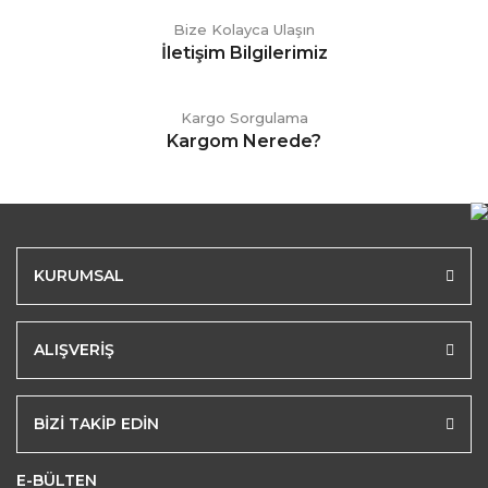
Bize Kolayca Ulaşın
İletişim Bilgilerimiz
Kargo Sorgulama
Kargom Nerede?
KURUMSAL
ALIŞVERİŞ
BİZİ TAKİP EDİN
E-BÜLTEN