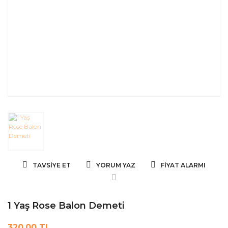
TAVSIYE ET
YORUM YAZ
FIYAT ALARMI
1 Yaş Rose Balon Demeti
320,00 TL