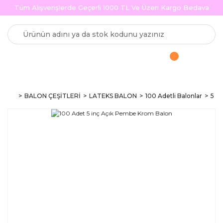
Tüm Alışverişlerde Geçerli 1000 TL Ve Üzeri Kargo Bedava
BALON ÇEŞİTLERİ
LATEKS BALON
100 Adetli Balonlar
5 in