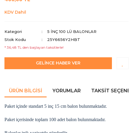
KDV Dahil
Kategori
5 INÇ 100 LÜ BALONLAR
Stok Kodu
25Y6656Y2HBT
* 36,48 TL den başlayan taksitlerle!
GELİNCE HABER VER
ÜRÜN BILGISI
YORUMLAR
TAKSIT SEÇENEK
Paket içinde standart 5 inç 15 cm balon bulunmaktadır.
Paket içerisinde toplam 100 adet balon bulunmaktadır.
Balonlar inik vaziyetde gönderilir.