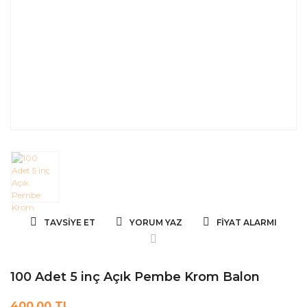
TAVSIYE ET
YORUM YAZ
FIYAT ALARMI
100 Adet 5 inç Açık Pembe Krom Balon
400,00 TL