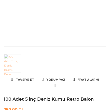
TAVSIYE ET
YORUM YAZ
FIYAT ALARMI
100 Adet 5 inç Deniz Kumu Retro Balon
250,00 TL