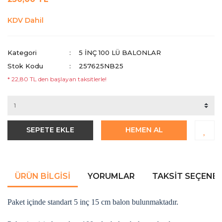
KDV Dahil
Kategori
5 INÇ 100 LÜ BALONLAR
Stok Kodu
257625NB25
* 22,80 TL den başlayan taksitlerle!
SEPETE EKLE
HEMEN AL
ÜRÜN BILGISI
YORUMLAR
TAKSIT SEÇENEK
Paket içinde standart 5 inç 15 cm balon bulunmaktadır.