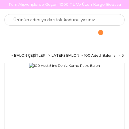
Tüm Alışverişlerde Geçerli 1000 TL Ve Üzeri Kargo Bedava
BALON ÇEŞİTLERİ
LATEKS BALON
100 Adetli Balonlar
5 in