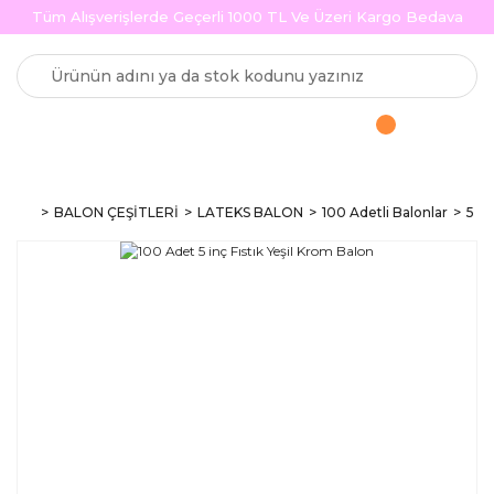
Tüm Alışverişlerde Geçerli 1000 TL Ve Üzeri Kargo Bedava
BALON ÇEŞİTLERİ
LATEKS BALON
100 Adetli Balonlar
5 in