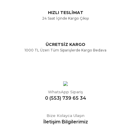
Bu ürüne benzer farklı alternatifler olmalı.
HIZLI TESLİMAT
24 Saat İçinde Kargo Çıkışı
ÜCRETSİZ KARGO
Gönder
1000 TL Üzeri Tüm Siparişlerde Kargo Bedava
WhatsApp Sipariş
0 (553) 739 65 34
Bize Kolayca Ulaşın
İletişim Bilgilerimiz