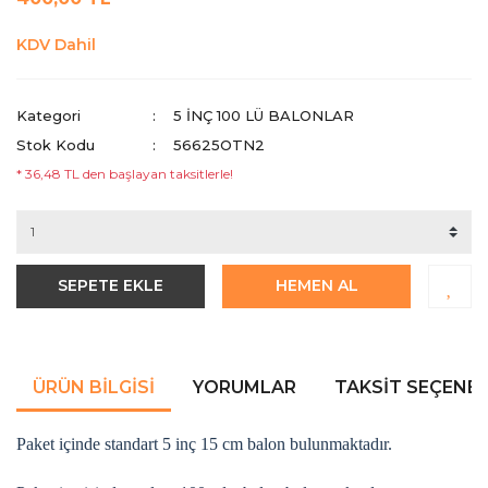
KDV Dahil
Kategori
5 INÇ 100 LÜ BALONLAR
Stok Kodu
56625OTN2
* 36,48 TL den başlayan taksitlerle!
SEPETE EKLE
HEMEN AL
ÜRÜN BILGISI
YORUMLAR
TAKSIT SEÇENEK
Paket içinde standart 5 inç 15 cm balon bulunmaktadır.