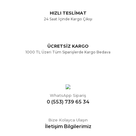
Bu ürüne benzer farklı alternatifler olmalı.
HIZLI TESLİMAT
24 Saat İçinde Kargo Çıkışı
ÜCRETSİZ KARGO
Gönder
1000 TL Üzeri Tüm Siparişlerde Kargo Bedava
WhatsApp Sipariş
0 (553) 739 65 34
Bize Kolayca Ulaşın
İletişim Bilgilerimiz