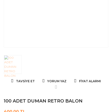
TAVSIYE ET
YORUM YAZ
FIYAT ALARMI
100 ADET DUMAN RETRO BALON
400,00 TL