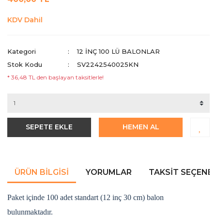
KDV Dahil
Kategori
12 INÇ 100 LÜ BALONLAR
Stok Kodu
SV2242540025KN
* 36,48 TL den başlayan taksitlerle!
SEPETE EKLE
HEMEN AL
ÜRÜN BILGISI
YORUMLAR
TAKSIT SEÇENEK
Paket içinde 100 adet standart (12 inç 30 cm) balon
bulunmaktadır.