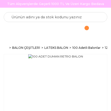
Tüm Alışverişlerde Geçerli 1000 TL Ve Üzeri Kargo Bedava
BALON ÇEŞİTLERİ
LATEKS BALON
100 Adetli Balonlar
12 i