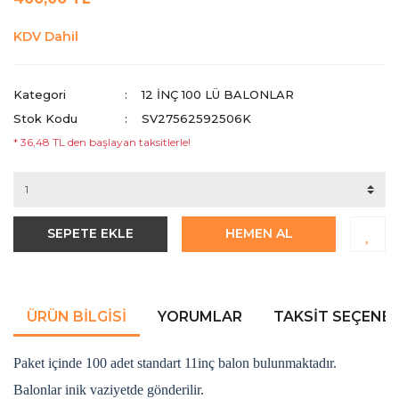
KDV Dahil
Kategori
12 INÇ 100 LÜ BALONLAR
Stok Kodu
SV27562592506K
* 36,48 TL den başlayan taksitlerle!
SEPETE EKLE
HEMEN AL
ÜRÜN BILGISI
YORUMLAR
TAKSIT SEÇENEK
Paket içinde 100 adet standart 11inç balon bulunmaktadır.
Balonlar inik vaziyetde gönderilir.