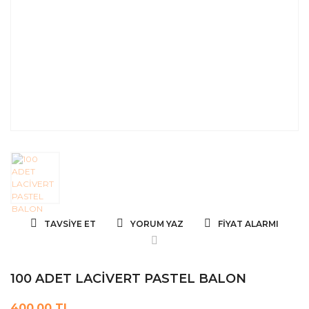
TAVSIYE ET
YORUM YAZ
FIYAT ALARMI
100 ADET LACİVERT PASTEL BALON
400,00 TL