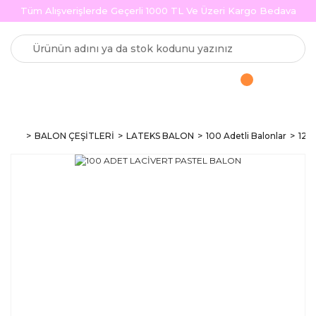
Tüm Alışverişlerde Geçerli 1000 TL Ve Üzeri Kargo Bedava
BALON ÇEŞİTLERİ
LATEKS BALON
100 Adetli Balonlar
12 i