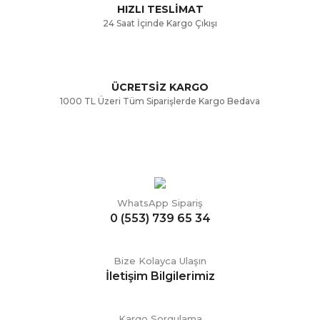
HIZLI TESLİMAT
24 Saat İçinde Kargo Çıkışı
ÜCRETSİZ KARGO
Gönder
1000 TL Üzeri Tüm Siparişlerde Kargo Bedava
WhatsApp Sipariş
0 (553) 739 65 34
Bize Kolayca Ulaşın
İletişim Bilgilerimiz
Kargo Sorgulama