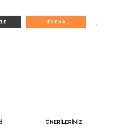
KLE
HEMEN AL
I
ÖNERILERINIZ