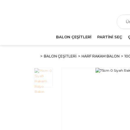
T
BALON ÇEŞİTLERİ
PARTİNİ SEÇ
BALON ÇEŞİTLERİ
HARF RAKAM BALON
10