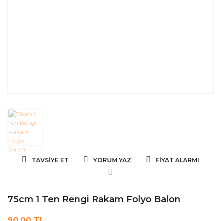
TAVSIYE ET
YORUM YAZ
FIYAT ALARMI
75cm 1 Ten Rengi Rakam Folyo Balon
90,00 TL