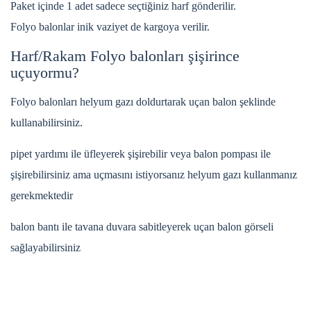
Paket içinde 1 adet sadece seçtiğiniz harf gönderilir.
Folyo balonlar inik vaziyet de kargoya verilir.
Harf/Rakam Folyo balonları şişirince
uçuyormu?
Folyo balonları helyum gazı doldurtarak uçan balon şeklinde
kullanabilirsiniz.
pipet yardımı ile üfleyerek şişirebilir veya balon pompası ile
şişirebilirsiniz ama uçmasını istiyorsanız helyum gazı kullanmanız
gerekmektedir
balon bantı ile tavana duvara sabitleyerek uçan balon görseli
sağlayabilirsiniz
Bu ürünün fiyat bilgisi, resim, ürün açıklamalarında ve diğer