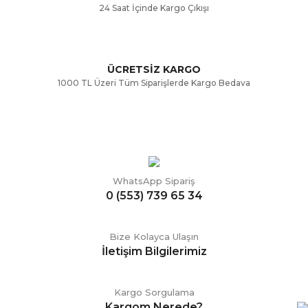
24 Saat İçinde Kargo Çıkışı
ÜCRETSİZ KARGO
Gönder
1000 TL Üzeri Tüm Siparişlerde Kargo Bedava
WhatsApp Sipariş
0 (553) 739 65 34
Bize Kolayca Ulaşın
İletişim Bilgilerimiz
Kargo Sorgulama
Kargom Nerede?