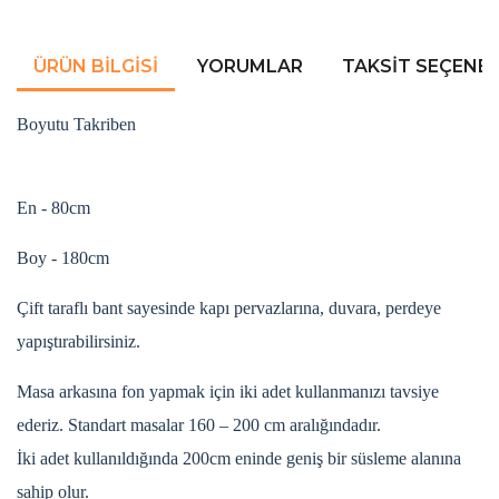
ÜRÜN BILGISI
YORUMLAR
TAKSIT SEÇENEK
Boyutu Takriben
En - 80cm
Boy - 180cm
Çift taraflı bant sayesinde kapı pervazlarına, duvara, perdeye
yapıştırabilirsiniz.
Masa arkasına fon yapmak için iki adet kullanmanızı tavsiye
ederiz. Standart masalar 160 – 200 cm aralığındadır.
İki adet kullanıldığında 200cm eninde geniş bir süsleme alanına
sahip olur.