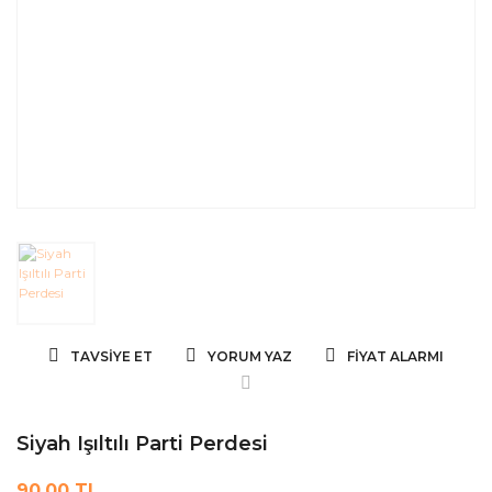
TAVSIYE ET
YORUM YAZ
FIYAT ALARMI
Siyah Işıltılı Parti Perdesi
90,00 TL