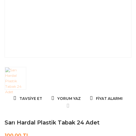
TAVSIYE ET
YORUM YAZ
FIYAT ALARMI
Sarı Hardal Plastik Tabak 24 Adet
100,00 TL