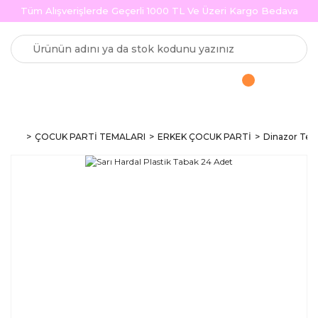
Tüm Alışverişlerde Geçerli 1000 TL Ve Üzeri Kargo Bedava
ÇOCUK PARTİ TEMALARI
ERKEK ÇOCUK PARTİ
Dinazor Tema