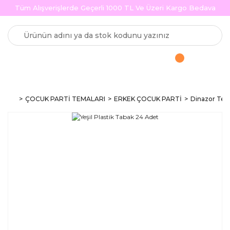
Tüm Alışverişlerde Geçerli 1000 TL Ve Üzeri Kargo Bedava
ÇOCUK PARTİ TEMALARI
ERKEK ÇOCUK PARTİ
Dinazor Tema