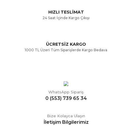
Bu ürüne benzer farklı alternatifler olmalı.
HIZLI TESLİMAT
24 Saat İçinde Kargo Çıkışı
ÜCRETSİZ KARGO
Gönder
1000 TL Üzeri Tüm Siparişlerde Kargo Bedava
WhatsApp Sipariş
0 (553) 739 65 34
Bize Kolayca Ulaşın
İletişim Bilgilerimiz