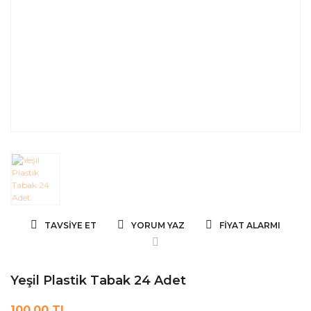
TAVSIYE ET
YORUM YAZ
FIYAT ALARMI
Yeşil Plastik Tabak 24 Adet
100,00 TL