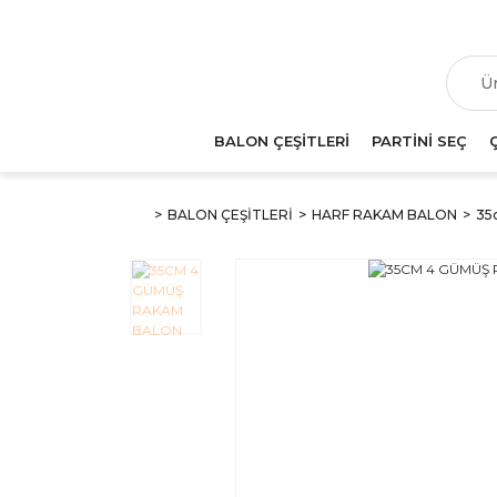
T
BALON ÇEŞİTLERİ
PARTİNİ SEÇ
BALON ÇEŞİTLERİ
HARF RAKAM BALON
35