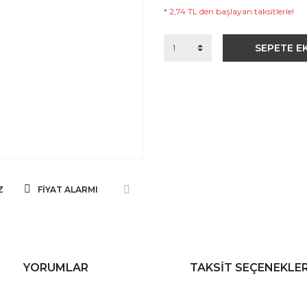
* 2,74 TL den başlayan taksitlerle!
SEPETE E
Z
FIYAT ALARMI
YORUMLAR
TAKSIT SEÇENEKLER