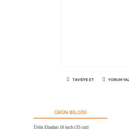
TAVSIYE ET
YORUM YA
ÜRÜN BILGISI
Ürün Ebatları 16 inch (35 cm)