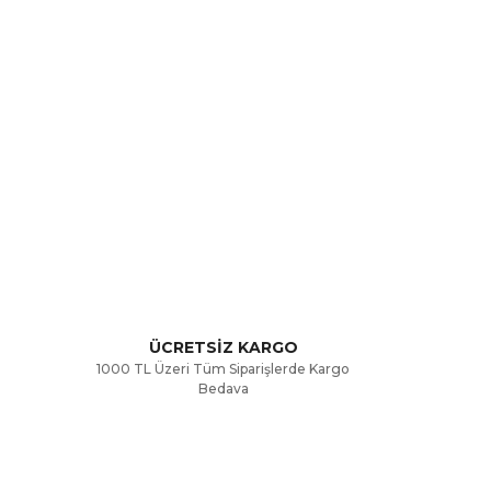
rak tarafımıza iletebilirsiniz.
ÜCRETSİZ KARGO
1000 TL Üzeri Tüm Siparişlerde Kargo
Bedava