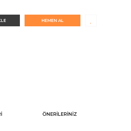
KLE
HEMEN AL
I
ÖNERILERINIZ