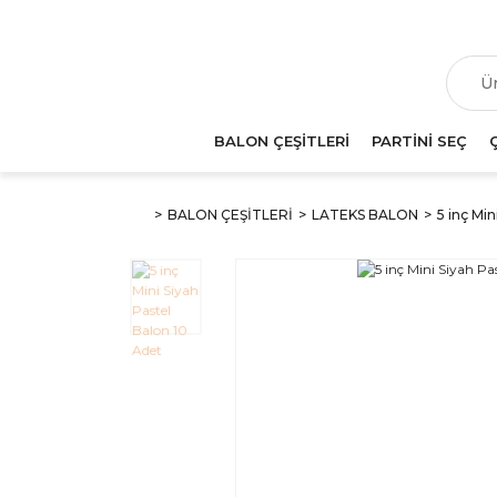
T
BALON ÇEŞİTLERİ
PARTİNİ SEÇ
BALON ÇEŞİTLERİ
LATEKS BALON
5 inç Min