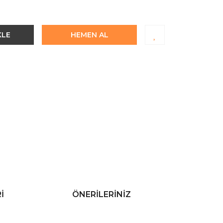
KLE
HEMEN AL
I
ÖNERILERINIZ