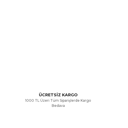
rak tarafımıza iletebilirsiniz.
ÜCRETSİZ KARGO
1000 TL Üzeri Tüm Siparişlerde Kargo
Bedava