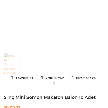
TAVSIYE ET
YORUM YAZ
FIYAT ALARMI
5 inç Mini Somon Makaron Balon 10 Adet
30,00 TL