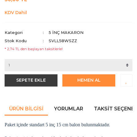
KDV Dahil
Kategori
5 INÇ MAKARON
Stok Kodu
SVLL58WSZZ
* 2,74 TL den başlayan taksitlerle!
SEPETE EKLE
HEMEN AL
ÜRÜN BILGISI
YORUMLAR
TAKSIT SEÇENEK
Paket içinde standart 5 inç 15 cm balon bulunmaktadır.