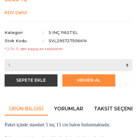
KDV Dahil
Kategori
5 INÇ PASTEL
Stok Kodu
SVL295727506KN
* 2,74 TL den başlayan taksitlerle!
SEPETE EKLE
HEMEN AL
ÜRÜN BILGISI
YORUMLAR
TAKSIT SEÇENEK
Paket içinde standart 5 inç 15 cm balon bulunmaktadır.