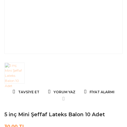
TAVSIYE ET
YORUM YAZ
FIYAT ALARMI
5 inç Mini Şeffaf Lateks Balon 10 Adet
30,00 TL