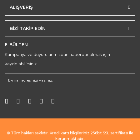
ALIŞVERİŞ
BİZİ TAKİP EDİN
E-BÜLTEN
Kampanya ve duyurularımızdan haberdar olmak için
kaydolabilirsiniz.
© Tüm hakları saklıdır. Kredi kartı bilgileriniz 256bit SSL sertifikası ile
korunmaktadır.