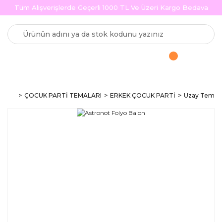
Tüm Alışverişlerde Geçerli 1000 TL Ve Üzeri Kargo Bedava
ÇOCUK PARTİ TEMALARI
ERKEK ÇOCUK PARTİ
Uzay Teması