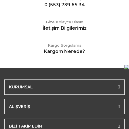
0 (553) 739 65 34
Bize Kolayca Ulaşın
İletişim Bilgilerimiz
Kargo Sorgulama
Kargom Nerede?
KURUMSAL
ALIŞVERİŞ
BİZİ TAKİP EDİN