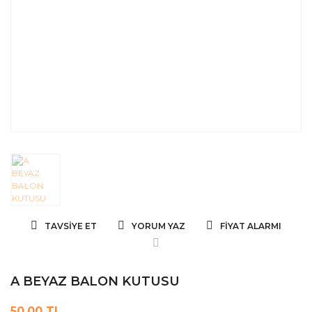
TAVSIYE ET
YORUM YAZ
FIYAT ALARMI
A BEYAZ BALON KUTUSU
50,00 TL