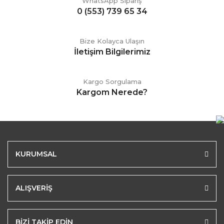
WhatsApp Sipariş
0 (553) 739 65 34
Bize Kolayca Ulaşın
İletişim Bilgilerimiz
Kargo Sorgulama
Kargom Nerede?
KURUMSAL
ALIŞVERİŞ
BİZİ TAKİP EDİN