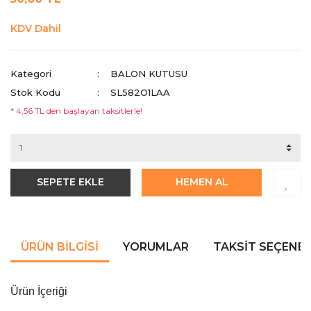
KDV Dahil
Kategori
BALON KUTUSU
Stok Kodu
SL582O1LAA
* 4,56 TL den başlayan taksitlerle!
SEPETE EKLE
HEMEN AL
ÜRÜN BILGISI
YORUMLAR
TAKSIT SEÇENEK
Ürün İçeriği