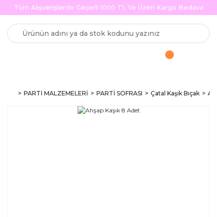
Tüm Alışverişlerde Geçerli 1000 TL Ve Üzeri Kargo Bedava
PARTİ MALZEMELERİ
PARTİ SOFRASI
Çatal Kaşık Bıçak
Ah