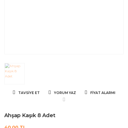
TAVSIYE ET
YORUM YAZ
FIYAT ALARMI
Ahşap Kaşık 8 Adet
40,00 TL