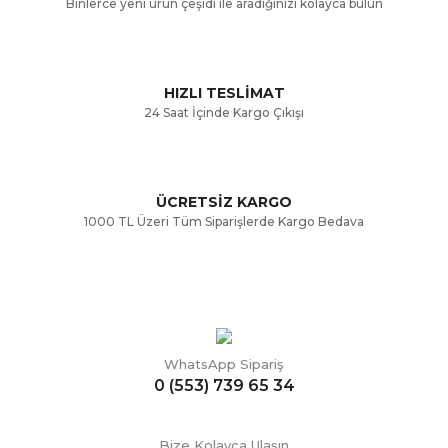
Binlerce yeni ürün çeşidi ile aradığınızı kolayca bulun
Ürün fiyatı diğer sitelerden daha pahalı.
Bu ürüne benzer farklı alternatifler olmalı.
HIZLI TESLİMAT
24 Saat İçinde Kargo Çıkışı
ÜCRETSİZ KARGO
Gönder
1000 TL Üzeri Tüm Siparişlerde Kargo Bedava
WhatsApp Sipariş
0 (553) 739 65 34
Bize Kolayca Ulaşın