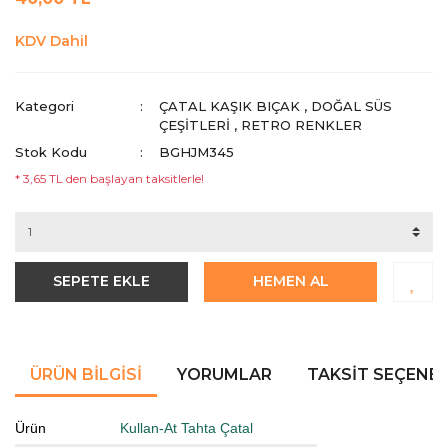
KDV Dahil
Kategori
ÇATAL KAŞIK BIÇAK
,
DOĞAL SÜS
ÇEŞITLERI
,
RETRO RENKLER
Stok Kodu
BGHJM345
* 3,65 TL den başlayan taksitlerle!
SEPETE EKLE
HEMEN AL
ÜRÜN BILGISI
YORUMLAR
TAKSIT SEÇENEK
Ürün
Kullan-At Tahta Çatal