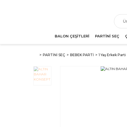
T
BALON ÇEŞİTLERİ
PARTİNİ SEÇ
PARTİNİ SEÇ
BEBEK PARTİ
1 Yaş Erkek Parti