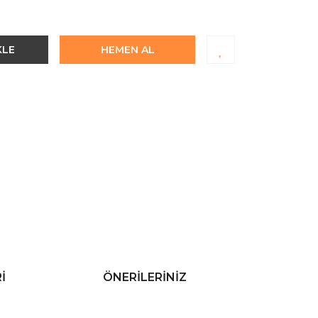
KLE
HEMEN AL
I
ÖNERILERINIZ