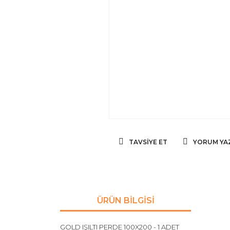
TAVSIYE ET
YORUM YA
ÜRÜN BILGISI
GOLD IŞILTI PERDE 100X200 - 1 ADET