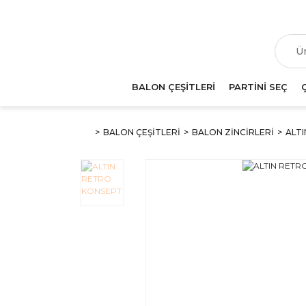
T
BALON ÇEŞİTLERİ
PARTİNİ SEÇ
BALON ÇEŞİTLERİ
BALON ZİNCİRLERİ
ALT