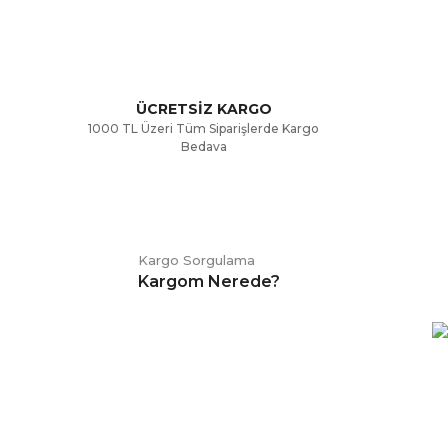
ÜCRETSİZ KARGO
1000 TL Üzeri Tüm Siparişlerde Kargo
Bedava
Kargo Sorgulama
Kargom Nerede?
E-BÜLTEN
Kampanya ve duyurularımızdan