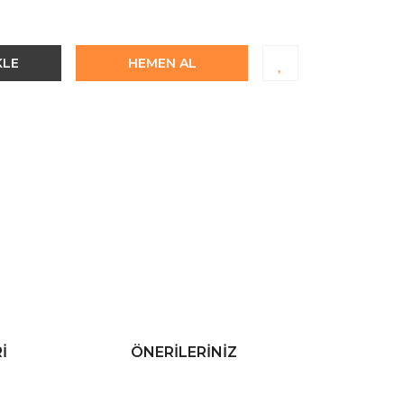
KLE
HEMEN AL
I
ÖNERILERINIZ