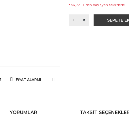
* 54,72 TL den başlayan taksitlerle!
SEPETE E
Z
FIYAT ALARMI
YORUMLAR
TAKSIT SEÇENEKLER