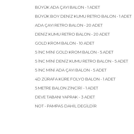
BÜYÜK ADA ÇAYI BALON - 1 ADET
BÜYÜK BOY DENİZ KUMU RETRO BALON - 1 ADET
ADA ÇAYI RETRO BALON - 20 ADET
DENİZ KUMU RETRO BALON - 20 ADET
GOLD KROM BALON - 10 ADET
5 İNC MİNİ GOLD KROM BALON - 5 ADET
5 İNC MİNİ DENİZ KUMU RETRO BALON - 5 ADET
5 İNC MİNİ ADA ÇAYI BALON - 5 ADET
4D ZÜRAFA KÜRE FOLYO BALON - 1 ADET
5 METRE BALON ZİNCİRİ - 1 ADET
DEVE TABANI YAPRAK - 3 ADET
NOT - PAMPAS DAHİL DEGİLDİR
Bu ürünün fiyat bilgisi, resim, ürün açıklamalarınd
Görüş ve önerileriniz için teşekkür ederiz.