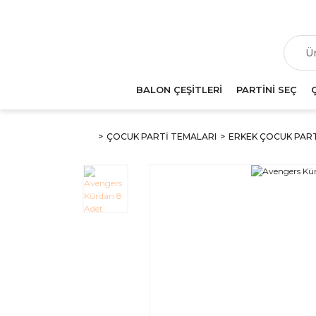
T
BALON ÇEŞİTLERİ
PARTİNİ SEÇ
ÇOCUK PARTİ TEMALARI
ERKEK ÇOCUK PAR