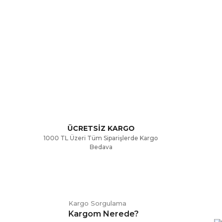
rak tarafımıza iletebilirsiniz.
ÜCRETSİZ KARGO
1000 TL Üzeri Tüm Siparişlerde Kargo
Bedava
Kargo Sorgulama
Kargom Nerede?