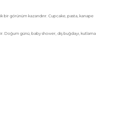
etik bir görünüm kazandırır. Cupcake, pasta, kanape
ldir. Doğum günü, baby shower, diş buğdayı, kutlama