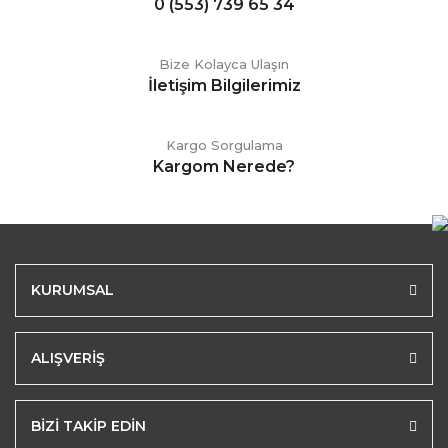
0 (553) 739 65 34
Bize Kolayca Ulaşın
İletişim Bilgilerimiz
Kargo Sorgulama
Kargom Nerede?
KURUMSAL
ALIŞVERİŞ
BİZİ TAKİP EDİN