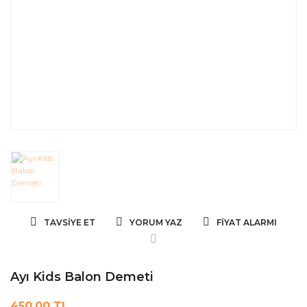
TAVSIYE ET
YORUM YAZ
FIYAT ALARMI
Ayı Kids Balon Demeti
450,00 TL