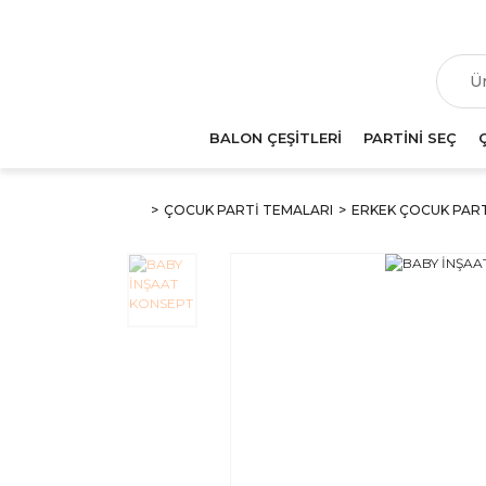
T
BALON ÇEŞİTLERİ
PARTİNİ SEÇ
ÇOCUK PARTİ TEMALARI
ERKEK ÇOCUK PAR