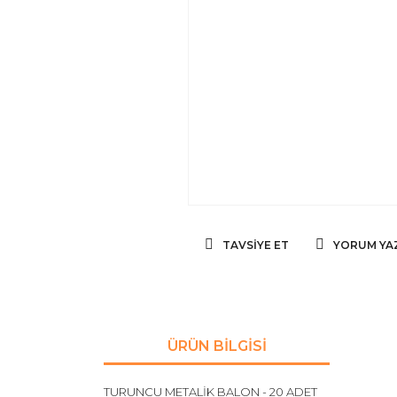
TAVSIYE ET
YORUM YA
ÜRÜN BILGISI
TURUNCU METALİK BALON - 20 ADET