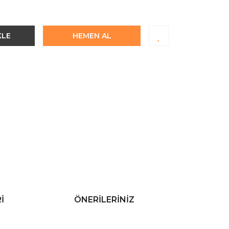
KLE
HEMEN AL
I
ÖNERILERINIZ