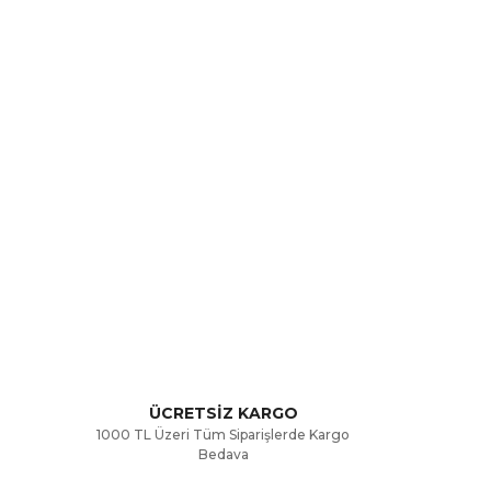
rak tarafımıza iletebilirsiniz.
ÜCRETSİZ KARGO
1000 TL Üzeri Tüm Siparişlerde Kargo
Bedava