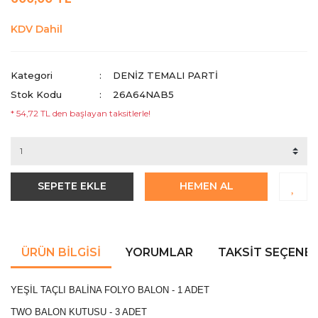
KDV Dahil
Kategori
DENIZ TEMALI PARTI
Stok Kodu
26A64NAB5
* 54,72 TL den başlayan taksitlerle!
SEPETE EKLE
HEMEN AL
ÜRÜN BILGISI
YORUMLAR
TAKSIT SEÇENEK
YEŞİL TAÇLI BALİNA FOLYO BALON - 1 ADET
TWO BALON KUTUSU - 3 ADET