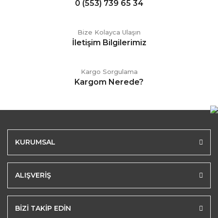
0 (553) 739 65 34
Bize Kolayca Ulaşın
İletişim Bilgilerimiz
Kargo Sorgulama
Kargom Nerede?
KURUMSAL
ALIŞVERİŞ
BİZİ TAKİP EDİN