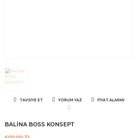
TAVSIYE ET
YORUM YAZ
FIYAT ALARMI
BALİNA BOSS KONSEPT
600,00 TL