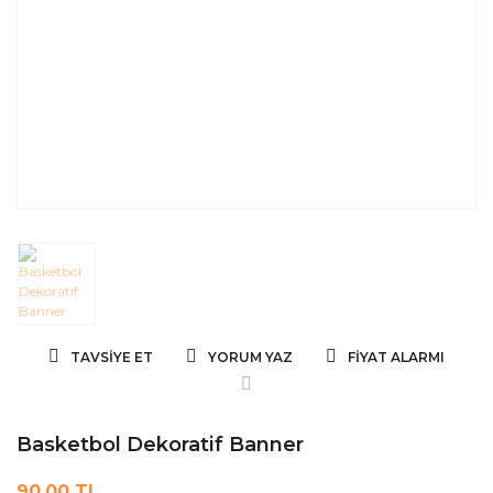
TAVSIYE ET
YORUM YAZ
FIYAT ALARMI
Basketbol Dekoratif Banner
90,00 TL