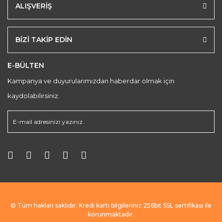
ALIŞVERİŞ
BİZİ TAKİP EDİN
E-BÜLTEN
Kampanya ve duyurularımızdan haberdar olmak için
kaydolabilirsiniz.
© Tüm hakları saklıdır. Kredi kartı bilgileriniz 256bit SSL sertifikası ile
korunmaktadır.