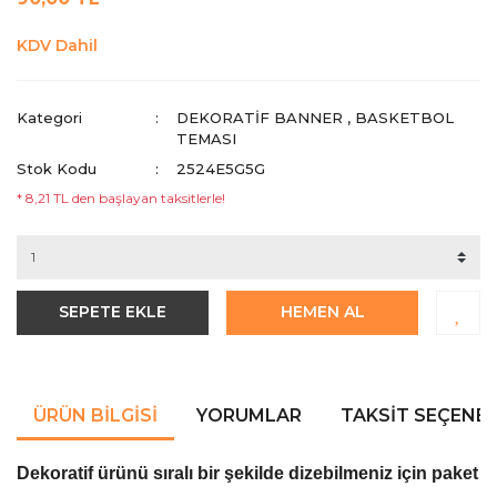
KDV Dahil
Kategori
DEKORATIF BANNER
,
BASKETBOL
TEMASI
Stok Kodu
2524E5G5G
* 8,21 TL den başlayan taksitlerle!
SEPETE EKLE
HEMEN AL
ÜRÜN BILGISI
YORUMLAR
TAKSIT SEÇENEK
Dekoratif ürünü sıralı bir şekilde dizebilmeniz için paket