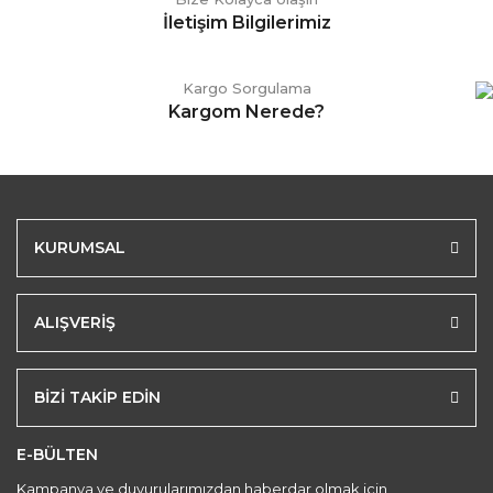
İletişim Bilgilerimiz
Kargo Sorgulama
Kargom Nerede?
KURUMSAL
ALIŞVERİŞ
BİZİ TAKİP EDİN
E-BÜLTEN
Kampanya ve duyurularımızdan haberdar olmak için