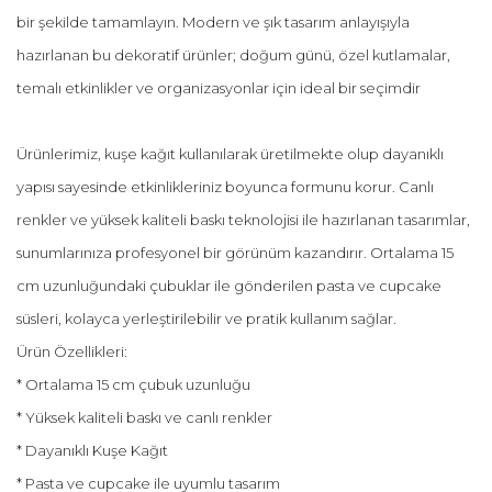
bir şekilde tamamlayın. Modern ve şık tasarım anlayışıyla
hazırlanan bu dekoratif ürünler; doğum günü, özel kutlamalar,
temalı etkinlikler ve organizasyonlar için ideal bir seçimdir
Ürünlerimiz, kuşe kağıt kullanılarak üretilmekte olup dayanıklı
yapısı sayesinde etkinlikleriniz boyunca formunu korur. Canlı
renkler ve yüksek kaliteli baskı teknolojisi ile hazırlanan tasarımlar,
sunumlarınıza profesyonel bir görünüm kazandırır. Ortalama 15
cm uzunluğundaki çubuklar ile gönderilen pasta ve cupcake
süsleri, kolayca yerleştirilebilir ve pratik kullanım sağlar.
Ürün Özellikleri:
* Ortalama 15 cm çubuk uzunluğu
* Yüksek kaliteli baskı ve canlı renkler
* Dayanıklı Kuşe Kağıt
* Pasta ve cupcake ile uyumlu tasarım