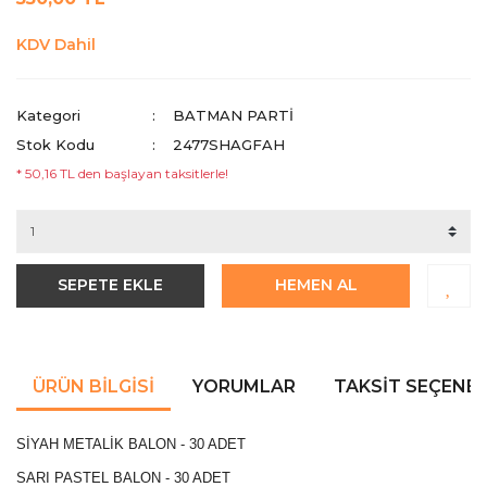
KDV Dahil
Kategori
BATMAN PARTI
Stok Kodu
2477SHAGFAH
* 50,16 TL den başlayan taksitlerle!
SEPETE EKLE
HEMEN AL
ÜRÜN BILGISI
YORUMLAR
TAKSIT SEÇENEK
SİYAH METALİK BALON - 30 ADET
SARI PASTEL BALON - 30 ADET