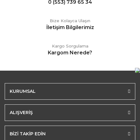
0 (553) 739 65 34
Bize Kolayca Ulaşın
İletişim Bilgilerimiz
Kargo Sorgulama
Kargom Nerede?
KURUMSAL
ALIŞVERİŞ
BİZİ TAKİP EDİN