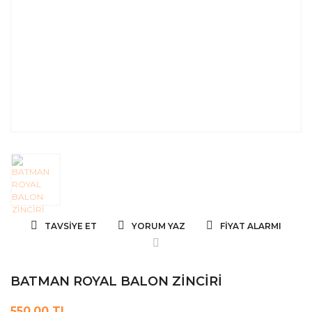
TAVSIYE ET
YORUM YAZ
FIYAT ALARMI
BATMAN ROYAL BALON ZİNCİRİ
550,00 TL