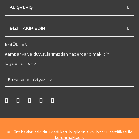
ALIŞVERİŞ
BİZİ TAKİP EDİN
E-BÜLTEN
Kampanya ve duyurularımızdan haberdar olmak için
kaydolabilirsiniz.
© Tüm hakları saklıdır. Kredi kartı bilgileriniz 256bit SSL sertifikası ile
korunmaktadır.