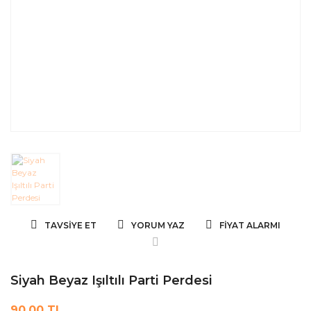
TAVSIYE ET
YORUM YAZ
FIYAT ALARMI
Siyah Beyaz Işıltılı Parti Perdesi
90,00 TL