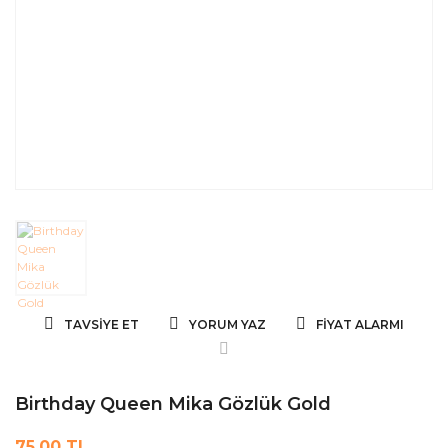
TAVSIYE ET
YORUM YAZ
FIYAT ALARMI
Birthday Queen Mika Gözlük Gold
75,00 TL