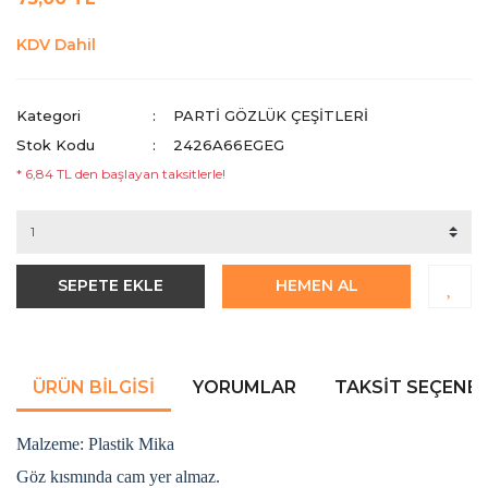
KDV Dahil
Kategori
PARTI GÖZLÜK ÇEŞITLERI
Stok Kodu
2426A66EGEG
* 6,84 TL den başlayan taksitlerle!
SEPETE EKLE
HEMEN AL
ÜRÜN BILGISI
YORUMLAR
TAKSIT SEÇENEK
Malzeme: Plastik Mika
Göz kısmında cam yer almaz.