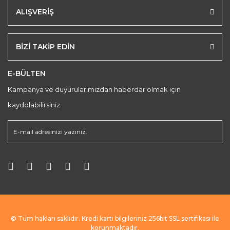
ALIŞVERİŞ
BİZİ TAKİP EDİN
E-BÜLTEN
Kampanya ve duyurularımızdan haberdar olmak için
kaydolabilirsiniz.
© Tüm hakları saklıdır. Kredi kartı bilgileriniz 256bit SSL sertifikası ile
korunmaktadır.