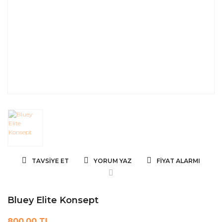
TAVSIYE ET
YORUM YAZ
FIYAT ALARMI
Bluey Elite Konsept
800,00 TL