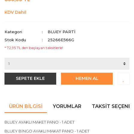
KDV Dahil
Kategori
BLUEY PARTI
Stok Kodu
25266E566G
* 72,95 TL den başlayan taksitlerle!
SEPETE EKLE
HEMEN AL
ÜRÜN BILGISI
YORUMLAR
TAKSIT SEÇENEK
BLUEY AYAKLI MAKET PANO - 1 ADET
BLUEY BİNGO AYAKLI MAKAT PANO - 1 ADET