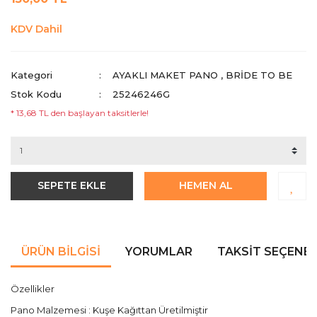
KDV Dahil
Kategori
AYAKLI MAKET PANO
,
BRİDE TO BE
Stok Kodu
25246246G
* 13,68 TL den başlayan taksitlerle!
SEPETE EKLE
HEMEN AL
ÜRÜN BILGISI
YORUMLAR
TAKSIT SEÇENEK
Özellikler
Pano Malzemesi : Kuşe Kağıttan Üretilmiştir