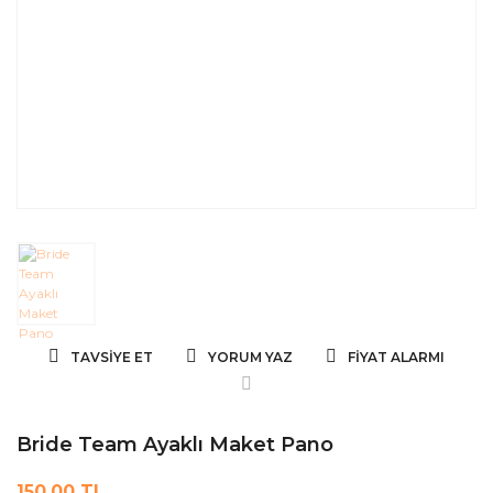
TAVSIYE ET
YORUM YAZ
FIYAT ALARMI
Bride Team Ayaklı Maket Pano
150,00 TL