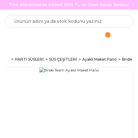
Tüm Alışverişlerde Geçerli 1000 TL Ve Üzeri Kargo Bedava
PARTİ SÜSLERİ
SÜS ÇEŞİTLERİ
Ayaklı Maket Pano
Bride T