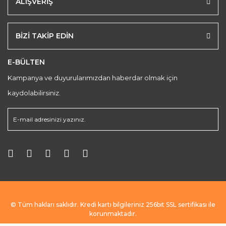
ALIŞVERİŞ
BİZİ TAKİP EDİN
E-BÜLTEN
Kampanya ve duyurularımızdan haberdar olmak için
kaydolabilirsiniz.
© Tüm hakları saklıdır. Kredi kartı bilgileriniz 256bit SSL sertifikası ile
korunmaktadır.