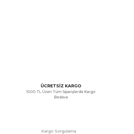
rak tarafımıza iletebilirsiniz.
ÜCRETSİZ KARGO
1000 TL Üzeri Tüm Siparişlerde Kargo
Bedava
Kargo Sorgulama