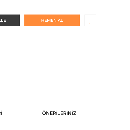
KLE
HEMEN AL
I
ÖNERILERINIZ