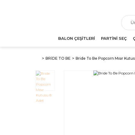
T
BALON ÇEŞİTLERİ
PARTİNİ SEÇ
BRİDE TO BE
Bride To Be Popcorn Mısır Kutu