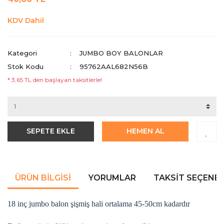
KDV Dahil
Kategori
JUMBO BOY BALONLAR
Stok Kodu
95762AAL682N56B
* 3,65 TL den başlayan taksitlerle!
SEPETE EKLE
HEMEN AL
ÜRÜN BILGISI
YORUMLAR
TAKSIT SEÇENEK
18 inç jumbo balon şişmiş hali ortalama 45-50cm kadardır