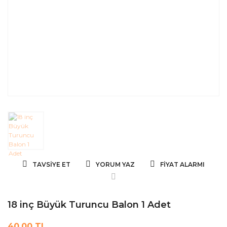
TAVSIYE ET
YORUM YAZ
FIYAT ALARMI
18 inç Büyük Turuncu Balon 1 Adet
40,00 TL