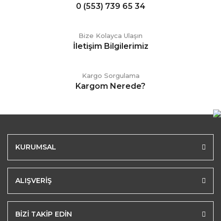
0 (553) 739 65 34
Bize Kolayca Ulaşın
İletişim Bilgilerimiz
Kargo Sorgulama
Kargom Nerede?
KURUMSAL
ALIŞVERİŞ
BİZİ TAKİP EDİN