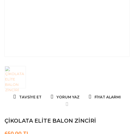
TAVSIYE ET
YORUM YAZ
FIYAT ALARMI
ÇİKOLATA ELİTE BALON ZİNCİRİ
650,00 TL