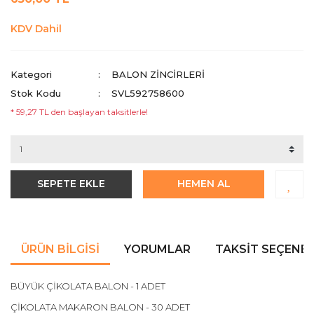
KDV Dahil
Kategori
BALON ZİNCİRLERİ
Stok Kodu
SVL592758600
* 59,27 TL den başlayan taksitlerle!
SEPETE EKLE
HEMEN AL
ÜRÜN BILGISI
YORUMLAR
TAKSIT SEÇENEK
BÜYÜK ÇİKOLATA BALON - 1 ADET
ÇİKOLATA MAKARON BALON - 30 ADET