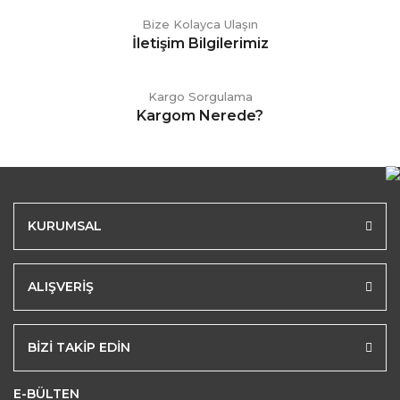
Bize Kolayca Ulaşın
İletişim Bilgilerimiz
Kargo Sorgulama
Kargom Nerede?
KURUMSAL
ALIŞVERİŞ
BİZİ TAKİP EDİN
E-BÜLTEN