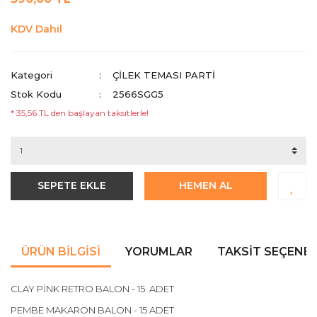
KDV Dahil
Kategori
ÇILEK TEMASI PARTI
Stok Kodu
2566SGG5
* 35,56 TL den başlayan taksitlerle!
SEPETE EKLE
HEMEN AL
ÜRÜN BILGISI
YORUMLAR
TAKSIT SEÇENEK
CLAY PİNK RETRO BALON - 15 ADET
PEMBE MAKARON BALON - 15 ADET