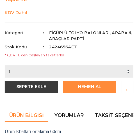
KDV Dahil
Kategori
FIĞÜRLÜ FOLYO BALONLAR
,
ARABA &
ARAÇLAR PARTI
Stok Kodu
2424656AET
* 6,84 TL den başlayan taksitlerle!
SEPETE EKLE
HEMEN AL
ÜRÜN BILGISI
YORUMLAR
TAKSIT SEÇENEK
Ürün Ebatları ortalama 60cm