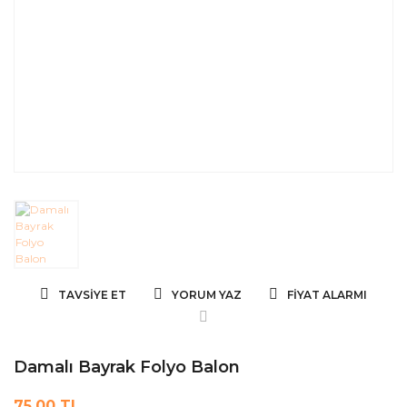
TAVSIYE ET
YORUM YAZ
FIYAT ALARMI
Damalı Bayrak Folyo Balon
75,00 TL