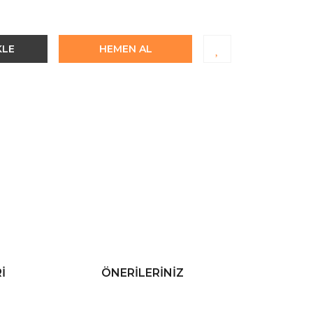
KLE
HEMEN AL
I
ÖNERILERINIZ