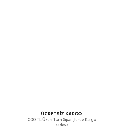
rak tarafımıza iletebilirsiniz.
ÜCRETSİZ KARGO
1000 TL Üzeri Tüm Siparişlerde Kargo
Bedava