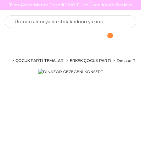
Tüm Alışverişlerde Geçerli 1000 TL Ve Üzeri Kargo Bedava
ÇOCUK PARTİ TEMALARI
ERKEK ÇOCUK PARTİ
Dinazor Tema