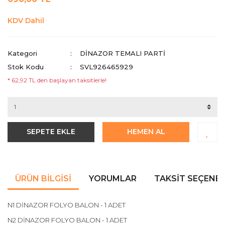
KDV Dahil
Kategori
DINAZOR TEMALI PARTI
Stok Kodu
SVL926465929
* 62,92 TL den başlayan taksitlerle!
SEPETE EKLE
HEMEN AL
ÜRÜN BILGISI
YORUMLAR
TAKSIT SEÇENEK
N1 DİNAZOR FOLYO BALON - 1 ADET
N2 DİNAZOR FOLYO BALON - 1 ADET