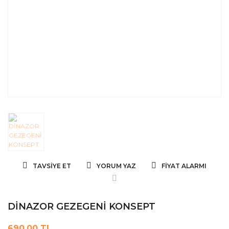
TAVSIYE ET
YORUM YAZ
FIYAT ALARMI
DİNAZOR GEZEGENİ KONSEPT
690,00 TL